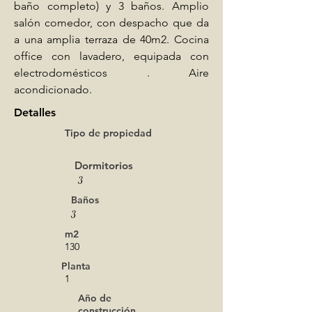
baño completo) y 3 baños. Amplio 
salón comedor, con despacho que da 
a una amplia terraza de 40m2. Cocina 
office con lavadero, equipada con 
electrodomésticos . Aire 
acondicionado.
Detalles
Tipo de propiedad
Dormitorios
3
Baños
3
m2
130
Planta
1
Año de
construcción