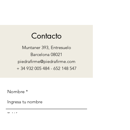
Contacto
Muntaner 393, Entresuelo
Barcelona 08021
piedrafirme@piedrafirme.com
+
34 932 005 484 - 652 148
547
Nombre
Teléfono