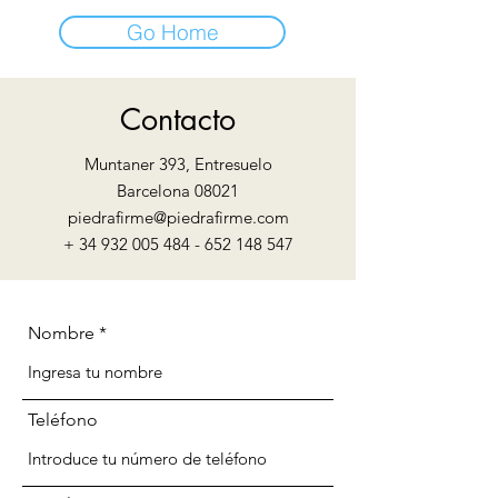
Go Home
Contacto
Muntaner 393, Entresuelo
Barcelona 08021
piedrafirme@piedrafirme.com
+
34 932 005 484 - 652 148
547
Nombre
Teléfono